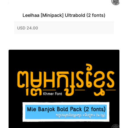
Leelhaa [Minipack] Ultrabold (2 fonts)
USD 24.00