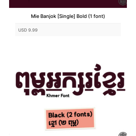
Mie Banjok [Single] Bold (1 font)
USD 9.99