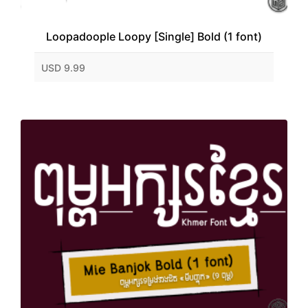
Loopadoople Loopy [Single] Bold (1 font)
USD 9.99