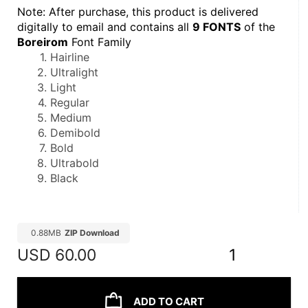
Note: After purchase, this product is delivered 
digitally to email and contains all 
9 FONTS
 of the 
Boreirom
 Font Family
Hairline
Ultralight
Light
Regular
Medium
Demibold
Bold
Ultrabold
Black
0.88MB
ZIP Download
USD
60.00
1
ADD TO CART