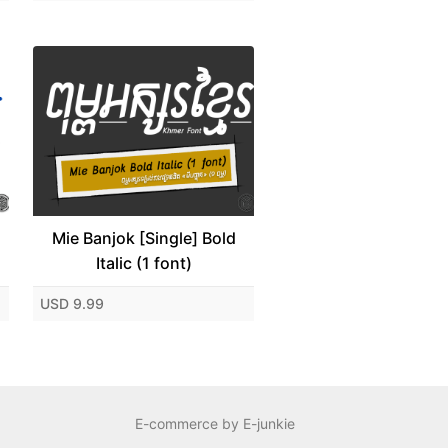
Mie Banjok [Single] Bold
Italic (1 font)
USD 9.99
E-commerce by E-junkie