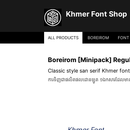
Khmer Font Shop
ALL PRODUCTS
BOREIROM
FONT
Boreirom [Minipack] Regul
Classic style san serif Khmer font
ការទិញជាផលិតផលដោនឡូត ១ឯកសារដែលមានគ្រប់ច