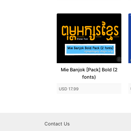
Mie Banjok [Pack] Bold (2
fonts)
USD 17.99
Contact Us