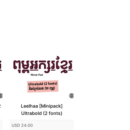
2
Leelhaa [Minipack]
Ultrabold (2 fonts)
USD 24.00