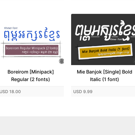
Boreirom [Minipack]
Mie Banjok [Single] Bold
Regular (2 fonts)
Italic (1 font)
USD 18.00
USD 9.99