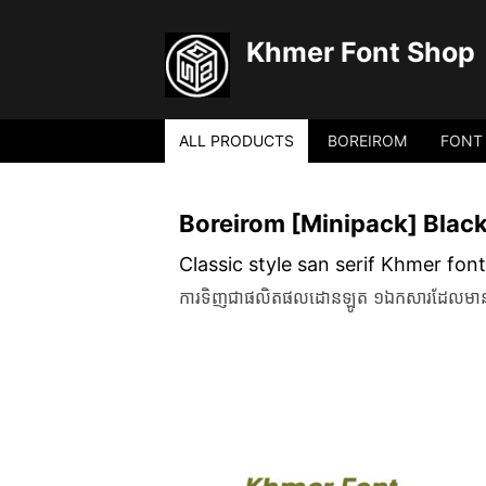
Khmer Font Shop
ALL PRODUCTS
BOREIROM
FONT
Boreirom [Minipack] Black
Classic style san serif Khmer font
ការទិញជាផលិតផលដោនឡូត ១ឯកសារដែលមានគ្រប់ច