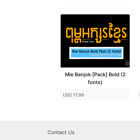
Mie Banjok [Pack] Bold (2
fonts)
USD 17.99
Contact Us