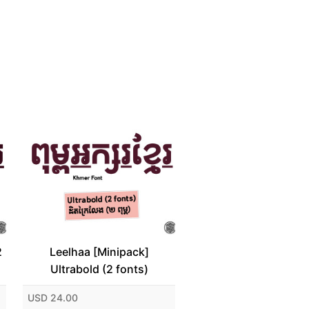
2
Leelhaa [Minipack]
Ultrabold (2 fonts)
USD 24.00