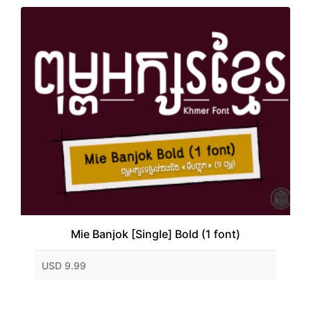
Mie Banjok [Single] Bold (1 font)
USD 9.99