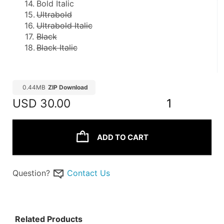
Bold Italic
Ultrabold
Ultrabold Italic
Black
Black Italic
0.44MB
ZIP Download
USD
30.00
1
ADD TO CART
Question?
Contact Us
Related Products