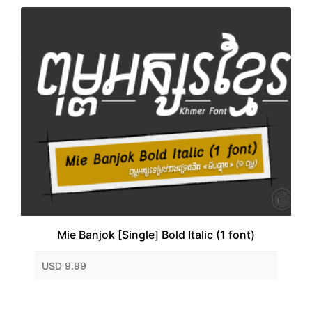
Mie Banjok [Single] Bold Italic (1 font)
USD 9.99