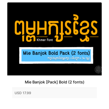
Mie Banjok [Pack] Bold (2 fonts)
USD 17.99