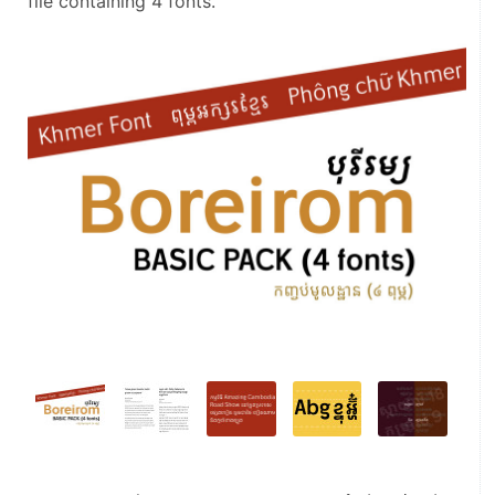
file containing 4 fonts.