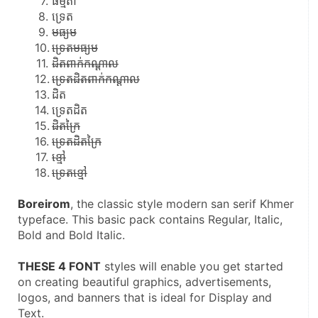
ធម្មតា
ទ្រេត
មធ្យម
ទ្រេតមធ្យម
ដិតពាក់កណ្ដាល
ទ្រេតដិតពាក់កណ្ដាល
ដិត
ទ្រេតដិត
ដិតក្រៃ
ទ្រេតដិតក្រៃ
ខ្មៅ
ទ្រេតខ្មៅ
Boreirom
, the classic style modern san serif Khmer 
typeface. This basic pack contains Regular, Italic, 
Bold and Bold Italic.
THESE 4 FONT
 styles will enable you​ get started 
on creating beautiful graphics, advertisements, 
logos, and banners that is ideal for Display and 
Text.