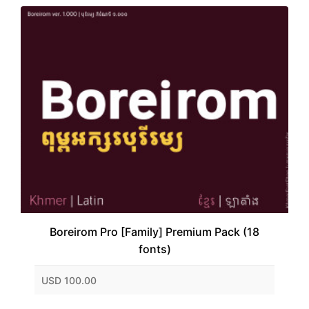
Boreirom Pro [Family] Premium Pack (18
fonts)
USD 100.00