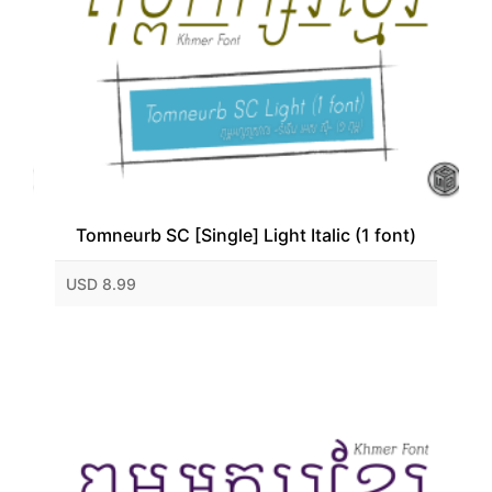
Tomneurb SC [Single] Light Italic (1 font)
USD 8.99