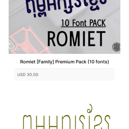
Romiet [Family] Premium Pack (10 fonts)
USD 30.00