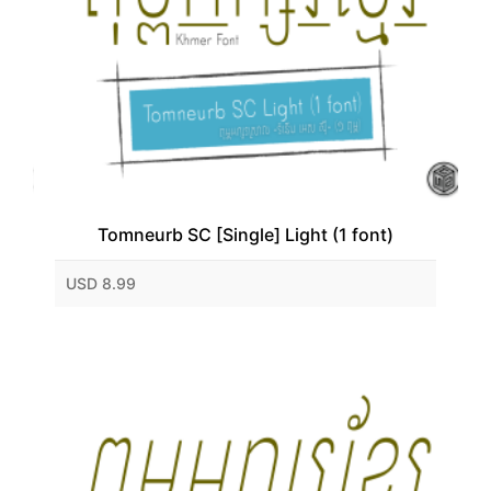
Tomneurb SC [Single] Light (1 font)
USD 8.99