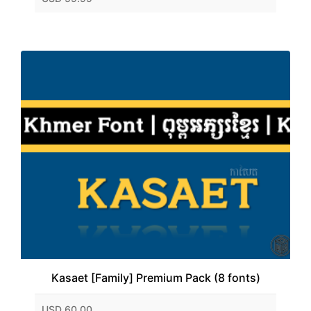
Kasaet [Family] Premium Pack (8 fonts)
USD 60.00