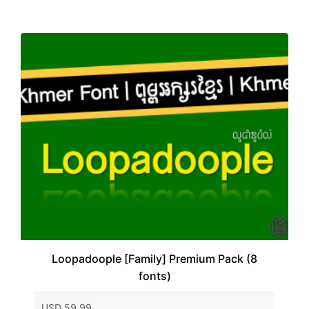
Loopadoople [Family] Premium Pack (8
fonts)
USD 59.99