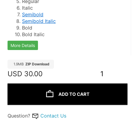
Regular
Italic
Semibold
Semibold Italic
Bold
Bold Italic
More Details
1.9MB
ZIP Download
USD
30.00
1
ADD TO CART
Question?
Contact Us