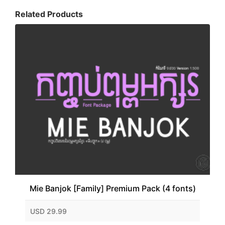
Related Products
Mie Banjok [Family] Premium Pack (4 fonts)
USD 29.99