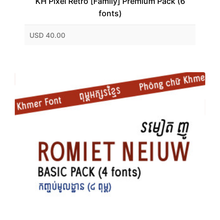
KH Pixel Retro [Family] Premium Pack (6
fonts)
USD 40.00