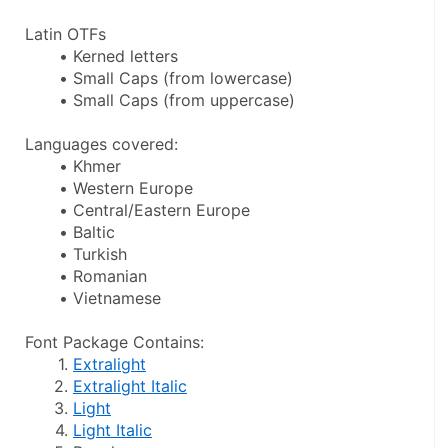
Latin OTFs
Kerned letters
Small Caps (from lowercase)
Small Caps (from uppercase)
Languages covered:
Khmer
Western Europe
Central/Eastern Europe
Baltic
Turkish
Romanian
Vietnamese
Font Package Contains:
Extralight
Extralight Italic
Light
Light Italic