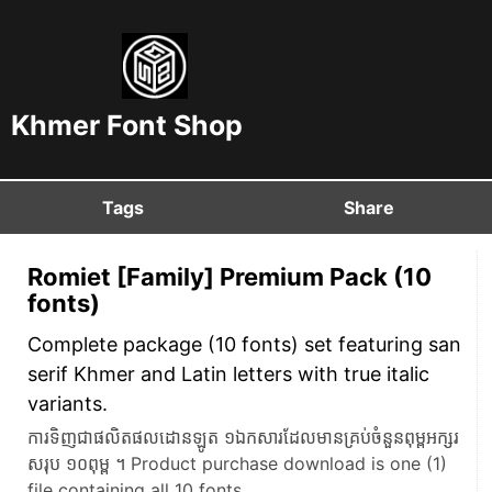
Khmer Font Shop
Tags
Share
Romiet [Family] Premium Pack (10
fonts)
Complete package (10 fonts) set featuring san
serif Khmer and Latin letters with true italic
variants.
ការទិញជាផលិតផលដោនឡូត ១ឯកសារដែលមានគ្រប់ចំនួនពុម្ពអក្សរ
សរុប ១០ពុម្ព ។ Product purchase download is one (1)
file containing all 10 fonts.