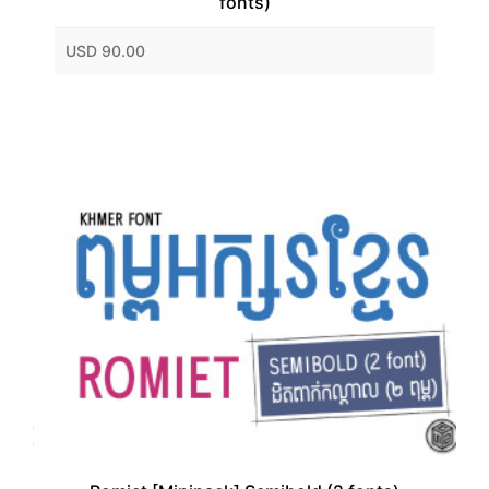
fonts)
USD 90.00