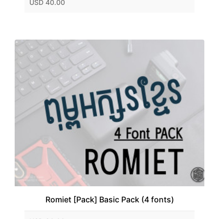
USD 40.00
Romiet [Pack] Basic Pack (4 fonts)