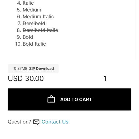
Italic
Medium
Medium Italic
Demibold
Demibold Italic
Bold
Bold Italic
0.87MB
ZIP Download
USD
30.00
1
ADD TO CART
Question?
Contact Us