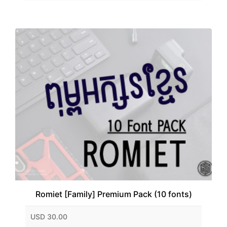
Romiet [Family] Premium Pack (10 fonts)
USD 30.00