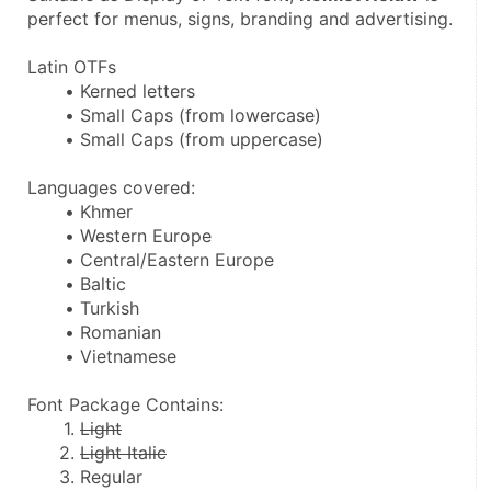
perfect for menus, signs, branding and advertising.
Latin OTFs
Kerned letters
Small Caps (from lowercase)
Small Caps (from uppercase)
Languages covered:
Khmer
Western Europe
Central/Eastern Europe
Baltic
Turkish
Romanian
Vietnamese
Font Package Contains:
Light
Light Italic
Regular