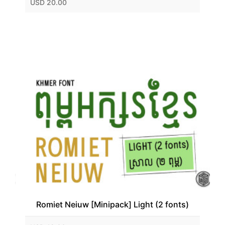
USD 20.00
Romiet Neiuw [Minipack] Light (2 fonts)