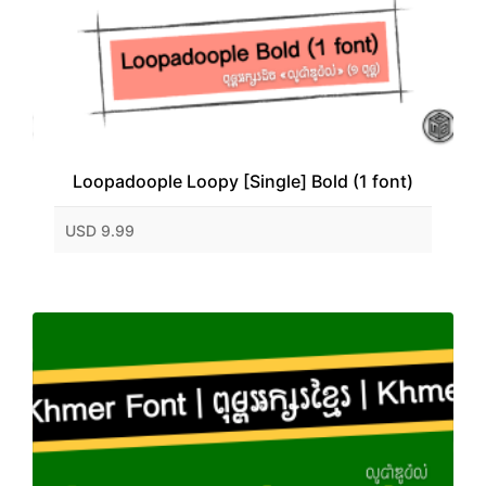
Loopadoople Loopy [Single] Bold (1 font)
USD 9.99