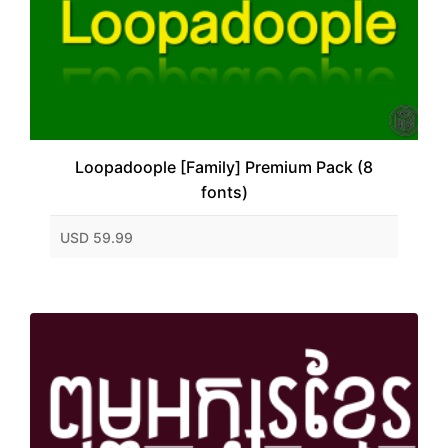
Loopadoople [Family] Premium Pack (8
fonts)
USD 59.99