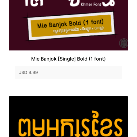
Mie Banjok [Single] Bold (1 font)
USD 9.99