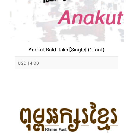
Anakut Bold Italic [Single] (1 font)
USD 14.00