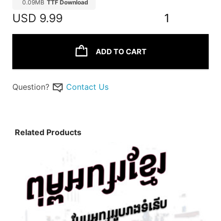
0.09MB
TTF Download
USD
9.99
1
ADD TO CART
Question?
Contact Us
Related Products