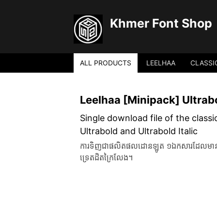
Khmer Font Shop
ALL PRODUCTS
LEELHAA
CLASSI
Leelhaa [Minipack] Ultrabo
Single download file of the classi
Ultrabold and Ultrabold Italic
ការទិញជាផលិតផលដោនឡូត ១ឯកសារដែលមានគ្រប់ច
ទ្រេតដិតក្រៃលែង។