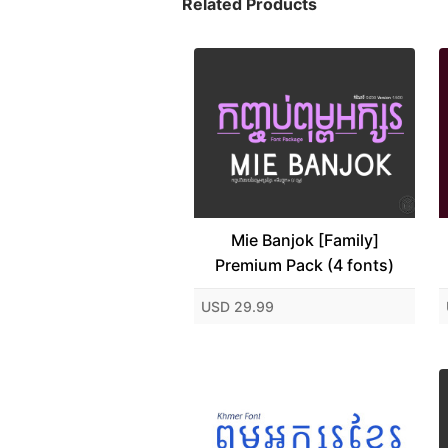
Related Products
Mie Banjok [Family]
Premium Pack (4 fonts)
USD 29.99