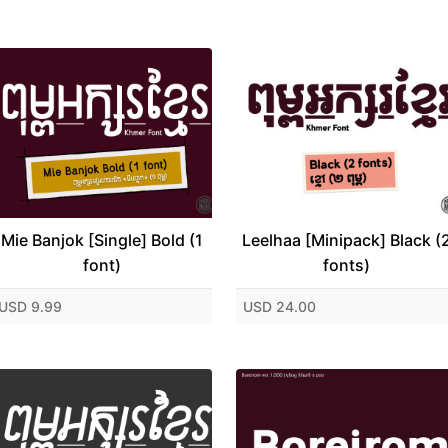
Mie Banjok [Single] Bold (1
Leelhaa [Minipack] Black (
font)
fonts)
USD 9.99
USD 24.00