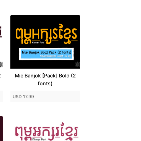
2
Mie Banjok [Pack] Bold (2
fonts)
USD 17.99