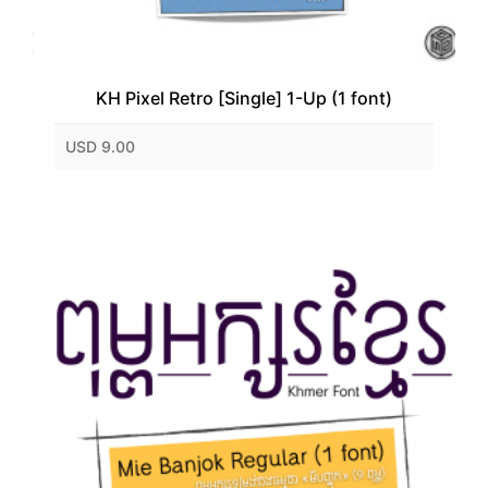
KH Pixel Retro [Single] 1-Up (1 font)
USD 9.00