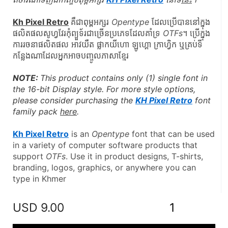
Kh Pixel Retro
គឺជាពុម្ពអក្សរ 
Opentype
 ដែលប្រើបាននៅក្នុង
ផលិតផលសូហ្វវែរកុំព្យួទ័រជាច្រើនប្រភេទដែលគាំទ្រ 
OTFs
។ ប្រើក្នុង
ការរចនាផលិតផល អាវយឺត ផ្លាកយីហោ ឡូហ្គោ ក្រាហ្វិក ឬគ្រប់ទី
កន្លែងណាដែលអ្នកអាចបញ្ចូលភាសាខ្មែរ
NOTE: 
This product contains only (1) single font in 
the 16-bit Display style. For more style options, 
please consider purchasing the 
KH Pixel Retro
 font 
family pack 
here
.
Kh Pixel Retro
 is an 
Opentype
 font that can be used 
in a variety of computer software products that 
support 
OTFs
. Use it in product designs, T-shirts, 
branding, logos, graphics, or anywhere you can 
type in Khmer
USD
9.00
1