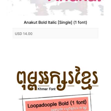
Anakut Bold Italic [Single] (1 font)
USD 14.00