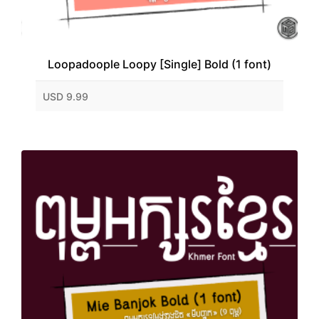
Loopadoople Loopy [Single] Bold (1 font)
USD 9.99