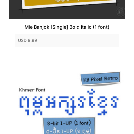
Mie Banjok [Single] Bold Italic (1 font)
USD 9.99