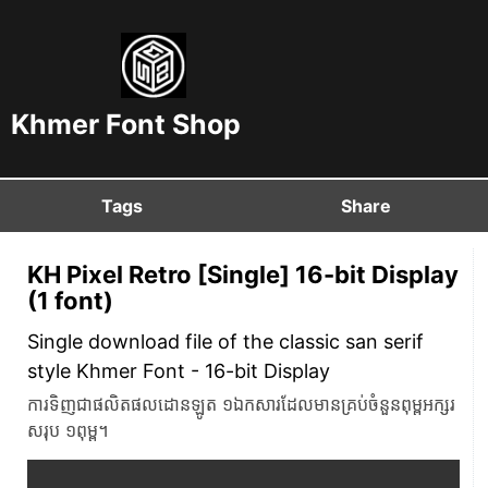
Khmer Font Shop
Tags
Share
KH Pixel Retro [Single] 16-bit Display
(1 font)
Single download file of the classic san serif
style Khmer Font​ - 16-bit Display
ការទិញជាផលិតផលដោនឡូត ១ឯកសារដែលមានគ្រប់ចំនួនពុម្ពអក្សរ
សរុប ១ពុម្ព។