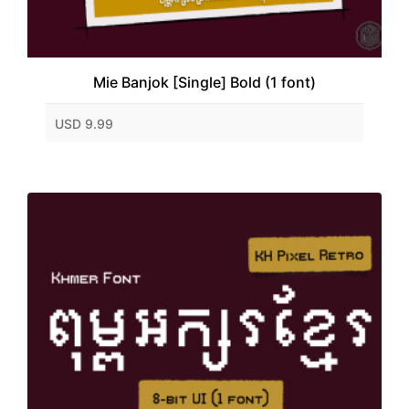
Mie Banjok [Single] Bold (1 font)
USD 9.99