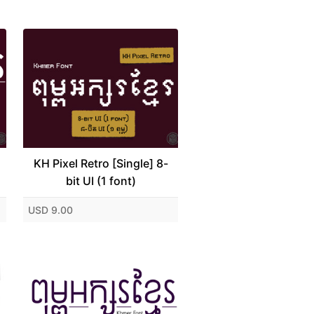
KH Pixel Retro [Single] 8-
bit UI (1 font)
USD 9.00