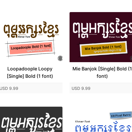
Loopadoople Loopy
Mie Banjok [Single] Bold (1
[Single] Bold (1 font)
font)
USD 9.99
USD 9.99