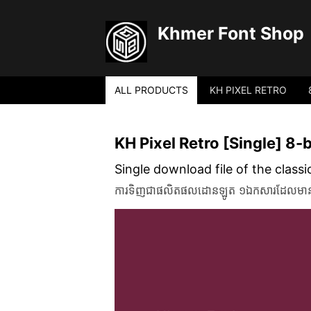
Khmer Font Shop
ALL PRODUCTS
KH PIXEL RETRO
KH Pixel Retro [Single] 8-b
Single download file of the classi
ការទិញជាផលិតផលដោនឡូត ១ឯកសារដែលមានគ្រប់ច