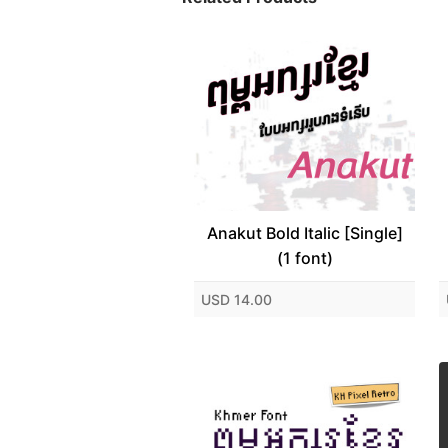
Anakut Bold Italic [Single]
(1 font)
USD 14.00