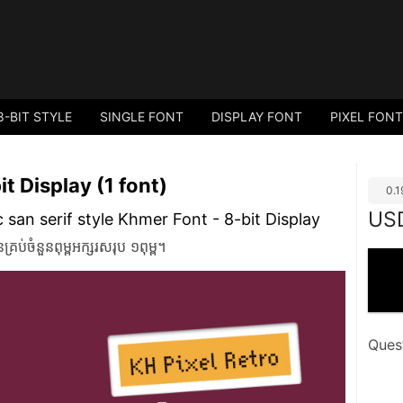
8-BIT STYLE
SINGLE FONT
DISPLAY FONT
PIXEL FONT
it Display (1 font)
0.
US
c san serif style Khmer Font​ - 8-bit Display
ំនួនពុម្ពអក្សរសរុប ១ពុម្ព។
Ques