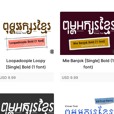
Loopadoople Loopy
Mie Banjok [Single] Bold (1
[Single] Bold (1 font)
font)
USD 9.99
USD 9.99