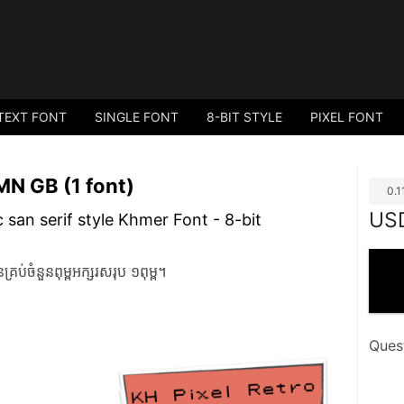
TEXT FONT
SINGLE FONT
8-BIT STYLE
PIXEL FONT
MN GB (1 font)
0.
US
 san serif style Khmer Font​ - 8-bit
ំនួនពុម្ពអក្សរសរុប ១ពុម្ព។
Ques