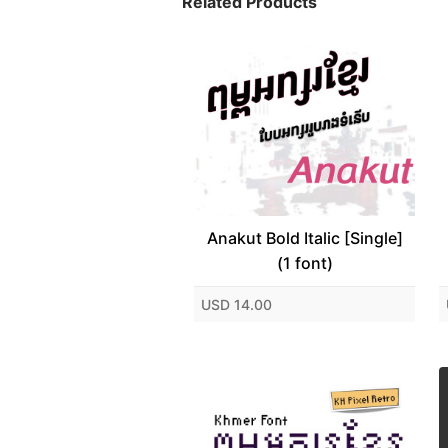
Related Products
Anakut Bold Italic [Single]
(1 font)
USD 14.00