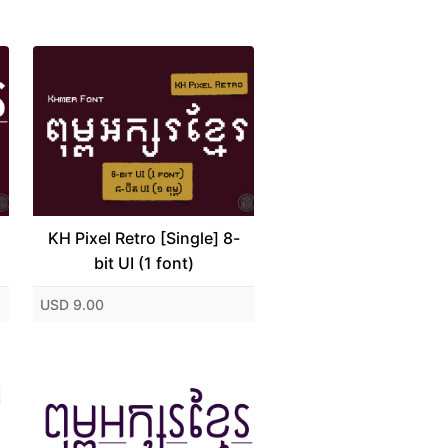
KH Pixel Retro [Single] 8-
bit UI (1 font)
USD 9.00