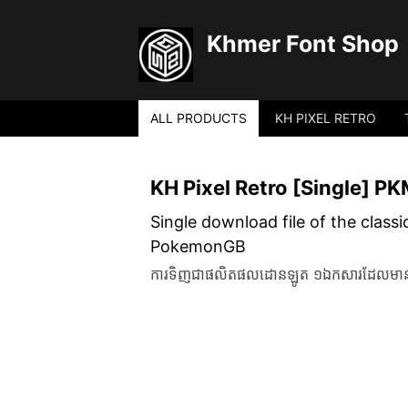
Khmer Font Shop
ALL PRODUCTS
KH PIXEL RETRO
KH Pixel Retro [Single] PK
Single download file of the classic
PokemonGB
ការទិញជាផលិតផលដោនឡូត ១ឯកសារដែលមានគ្រប់ច