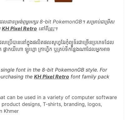
ដែលជាទម្រង់ពុម្ពអក្សរ 8-bit PokemonGB។ សម្រាប់ជម្រើស
 
KH Pixel Retro
 នៅទី
នេះ
។
ែលប្រើបាននៅក្នុងផលិតផលសូហ្វវែរកុំព្យួទ័រជាច្រើនប្រភេទដែល
 ផ្លាកយីហោ ឡូហ្គោ ក្រាហ្វិក ឬគ្រប់ទីកន្លែងណាដែលអ្នកអាច
 single font in the 8-bit PokemonGB style. For 
purchasing the 
KH Pixel Retro
 font family pack 
hat can be used in a variety of computer software 
n product designs, T-shirts, branding, logos, 
in Khmer